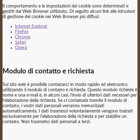
Il comportamento e le impostazioni dei cookie sono determinati e
gestiti dal Web Browser utilizzato. Di seguito alcuni link alle istruzioni
di gestione dei cookie nei Web Browser più diffusi:
Internet Explorer
Firefox
Chrome
Safari
Opera
Modulo di contatto e richiesta
Sul sito web è possibile contattarci in modo rapido ed elettronico
utilizzando il modulo di contatto e richiesta. Questo modulo richiede il
nome e una e-mail e, in alcuni casi, l'invio di ulteriori dati necessari per
l'elaborazione della richiesta. Se ci contattate tramite il modulo di
contatto, i vostri dati personali verranno memorizzati
automaticamente. I dati trasmessi volontariamente vengono trattati
esclusivamente per l'elaborazione della richiesta e per stabilire un
contatto. Non trasmetto dati personali a terzi.