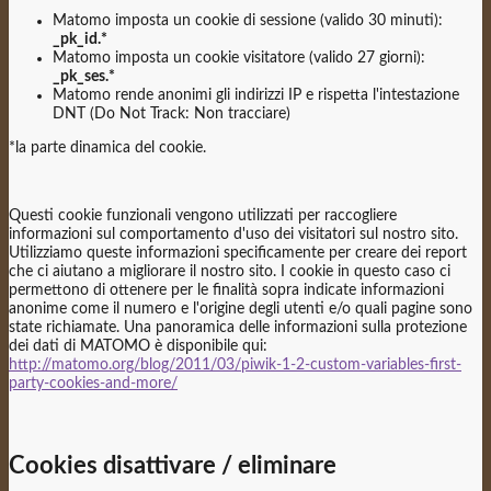
Matomo imposta un cookie di sessione (valido 30 minuti):
_pk_id.*
Matomo imposta un cookie visitatore (valido 27 giorni):
_pk_ses.*
Matomo rende anonimi gli indirizzi IP e rispetta l'intestazione
DNT (Do Not Track: Non tracciare)
*la parte dinamica del cookie.
Questi cookie funzionali vengono utilizzati per raccogliere
informazioni sul comportamento d'uso dei visitatori sul nostro sito.
Utilizziamo queste informazioni specificamente per creare dei report
che ci aiutano a migliorare il nostro sito. I cookie in questo caso ci
permettono di ottenere per le finalità sopra indicate informazioni
anonime come il numero e l'origine degli utenti e/o quali pagine sono
state richiamate. Una panoramica delle informazioni sulla protezione
dei dati di MATOMO è disponibile qui:
http://matomo.org/blog/2011/03/piwik-1-2-custom-variables-first-
party-cookies-and-more/
Cookies disattivare / eliminare