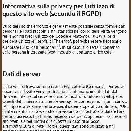
Informativa sulla privacy per l'utilizzo di
questo sito web (secondo il RGPD)
L'uso del sito thalerhof.bz è generalmente possibile senza fornire dati
personali e i dati raccolti a fini statistici nel corso della visita vengono
resi anonimi (vedi Utilizzo dei Cookie e Matomo). Tuttavia, se si
desidera utilizzare i servizi di Thalerhof, potrebbe essere necessario
[1]
elaborare i Suoi dati personali
. In tal caso, si otterrà il consenso
della persona interessata (vedi modulo di contatto e richiesta).
Dati di server
Il sito web si trova su un server di Francoforte (Germania). Per poter
essere visualizzato vengono trasmessi automaticamente dati dal
Browser Internet al server e quindi al nostro fornitore di webspace.
Questi dati, chiamati anche Serverlog-file, contengono il Suo indirizzo
IP, il tipo e la versione del browser, il sistema operativo utilizzato, l'URL
di riferimento, il sito web che sta visitando (il nostro) e la data e l'ora
del Suo accesso. I dati sono necessari sia per scopi tecnici (accesso al
sito Web) sia per motivi di sicurezza in caso di attacco
all'infrastruttura di rete. Inoltre, questi dati sono utilizzati a fini