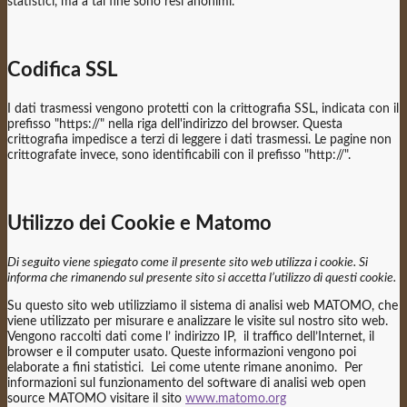
statistici, ma a tal fine sono resi anonimi.
Codifica SSL
I dati trasmessi vengono protetti con la crittografia SSL, indicata con il
prefisso "https://" nella riga dell'indirizzo del browser. Questa
crittografia impedisce a terzi di leggere i dati trasmessi. Le pagine non
crittografate invece, sono identificabili con il prefisso "http://".
Utilizzo dei Cookie e Matomo
Di seguito viene spiegato come il presente sito web utilizza i cookie. Si
informa che rimanendo sul presente sito si accetta l’utilizzo di questi cookie.
Su questo sito web utilizziamo il sistema di analisi web MATOMO, che
viene utilizzato per misurare e analizzare le visite sul nostro sito web.
Vengono raccolti dati come l’ indirizzo IP, il traffico dell’Internet, il
browser e il computer usato. Queste informazioni vengono poi
elaborate a fini statistici. Lei come utente rimane anonimo. Per
informazioni sul funzionamento del software di analisi web open
source MATOMO visitare il sito
www.matomo.org