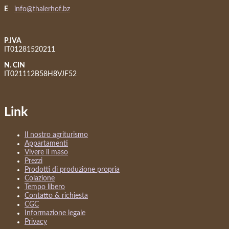
E
info@thalerhof.bz
P.IVA
IT01281520211
N. CIN
IT021112B58H8VJF52
Link
Il nostro agriturismo
Appartamenti
Vivere il maso
Prezzi
Prodotti di produzione propria
Colazione
Tempo libero
Contatto & richiesta
CGC
Informazione legale
Privacy