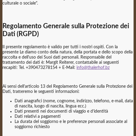
culturale o sociale".
Regolamento Generale sulla Protezione dei
Dati (RGPD)
Il presente regolamento è valido per tutti i nostri ospiti. Con la
presente Le diamo conto della natura, della portata e dello scopo della
raccolta e dell'uso dei Suoi dati personali. Responsabile del
trattamento dei dati è: Margit Reiterer, contattabile ai seguenti
recapiti: Tel. +390473278154 + E-Mail:
info@thalerhof.bz
Ai sensi dell'articolo 13 del Regolamento Generale sulla Protezione dei
Dati, tratteremo le seguenti informazioni:
Dati anagrafici (nome, cognome, indirizzo, telefono, e-mail, data
di nascita, luogo di nascita, lingua ecc.)
Dati presenti nei documenti di viaggio e d’identità
Dati relativi a pagamenti
La durata del soggiorno e le preferenze personali associate al
soggiorno richiesto