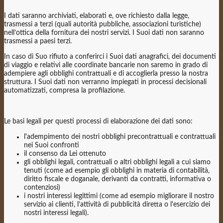
I dati saranno archiviati, elaborati e, ove richiesto dalla legge,
trasmessi a terzi (quali autorità pubbliche, associazioni turistiche)
nell’ottica della fornitura dei nostri servizi. I Suoi dati non saranno
trasmessi a paesi terzi.
In caso di Suo rifiuto a conferirci i Suoi dati anagrafici, dei documenti
di viaggio e relativi alle coordinate bancarie non saremo in grado di
adempiere agli obblighi contrattuali e di accoglierla presso la nostra
struttura. I Suoi dati non verranno impiegati in processi decisionali
automatizzati, compresa la profilazione.
Le basi legali per questi processi di elaborazione dei dati sono:
l'adempimento dei nostri obblighi precontrattuali e contrattuali
nei Suoi confronti
il consenso da Lei ottenuto
gli obblighi legali, contrattuali o altri obblighi legali a cui siamo
tenuti (come ad esempio gli obblighi in materia di contabilità,
diritto fiscale e doganale, derivanti da contratti, informativa o
contenziosi)
i nostri interessi legittimi (come ad esempio migliorare il nostro
servizio ai clienti, l’attività di pubblicità diretta o l'esercizio dei
nostri interessi legali).