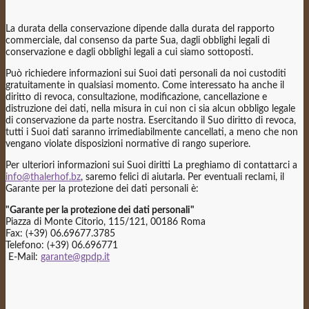
La durata della conservazione dipende dalla durata del rapporto
commerciale, dal consenso da parte Sua, dagli obblighi legali di
conservazione e dagli obblighi legali a cui siamo sottoposti.
Può richiedere informazioni sui Suoi dati personali da noi custoditi
gratuitamente in qualsiasi momento. Come interessato ha anche il
diritto di revoca, consultazione, modificazione, cancellazione e
distruzione dei dati, nella misura in cui non ci sia alcun obbligo legale
di conservazione da parte nostra. Esercitando il Suo diritto di revoca,
tutti i Suoi dati saranno irrimediabilmente cancellati, a meno che non
vengano violate disposizioni normative di rango superiore.
Per ulteriori informazioni sui Suoi diritti La preghiamo di contattarci a
info@thalerhof.bz
, saremo felici di aiutarla. Per eventuali reclami, il
Garante per la protezione dei dati personali è:
"Garante per la protezione dei dati personali"
Piazza di Monte Citorio, 115/121, 00186 Roma
Fax: (+39) 06.69677.3785
Telefono: (+39) 06.696771
E-Mail:
garante@gpdp.it