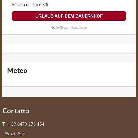
Bewertung lesen(69)
URLAUB AUF DEM BAUERNHOF
Gallo Rosso - Agriturismo
Meteo
Contatto
T
+39 0473 278 154
WhatsApp