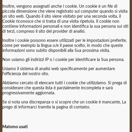
Inoltre, vengono assegnati anche i cookie. Un cookie è un file di
piccola dimensione che viene registrato sul computer quando si visita
un sito web. Quando il sito viene visitato per una seconda volta, il
Cookie riconosce che si tratta di una visita ripetuta. Il cookie non
contiene informazioni personali e non identifica la sua persona sui siti
di terzi, compreso il sito del provider di analisi.
Inoltre i cookie possono essere utilizzati per le impostazioni preferite,
come per esempio la lingua o/e il paese scelto, in modo che queste
informazioni sono subito disponibili alla Sua prossima visita.
Non usiamo gli indirizzi IP o i cookie per identificare la Sua persona.
Usiamo il sistema di analisi web specificamente per aumentare
l'efficienza del nostro sito.
Abbiamo cercato di elencare tutti i cookie che utilizziamo. Si prega di
considerare che questa lista è parzialmente incompleta e sarà
progressivamente aggiornata.
Se si nota una discrepanza o si scopre che un cookie è mancante, La
prego di informarci tramite la pagina di contatto.
Matomo usati