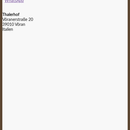
WhatsApp
Thalerhof
Vöranerstraße 20
39010 Vöran
Italien